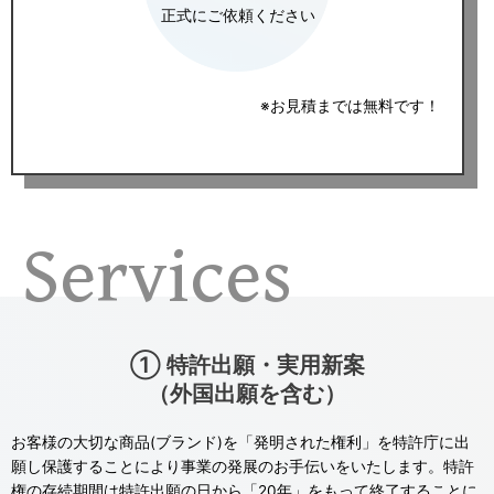
正式にご依頼ください
※お見積までは無料です！
Services
① 特許出願・実用新案
（外国出願を含む）
お客様の大切な商品(ブランド)を「発明された権利」を特許庁に出
願し保護することにより事業の発展のお手伝いをいたします。特許
権の存続期間は特許出願の日から「20年」をもって終了することに