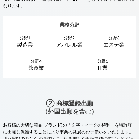
なります。
業務分野
分野1
分野2
分野3
製造業
アパレル業
エステ業
分野4
分野5
飲食業
IT業
② 商標登録出願
（外国出願を含む）
お客様の大切な商品(ブランド)の「文字・マークの権利」を特許庁
に出願し保護することにより事業の発展のお手伝いをいたします。
また出願のみならず特許庁における審判や訴訟並びに鑑定も多く行