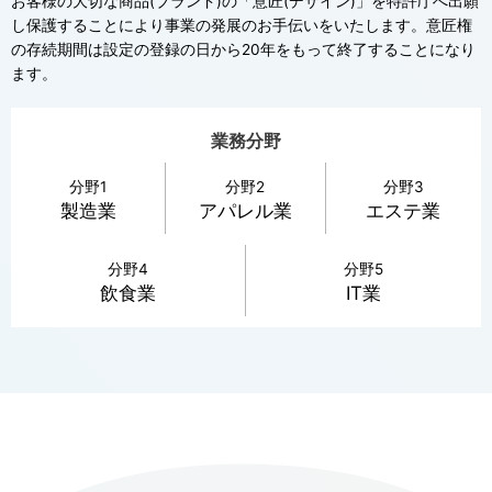
お客様の大切な商品(ブランド)の「意匠(デザイン)」を特許庁へ出願
し保護することにより事業の発展のお手伝いをいたします。意匠権
の存続期間は設定の登録の日から20年をもって終了することになり
ます。
業務分野
分野1
分野2
分野3
製造業
アパレル業
エステ業
分野4
分野5
飲食業
IT業