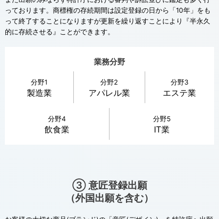
っております。商標権の存続期間は設定登録の日から「10年」をも
って終了することになりますが更新を繰り返すことにより『半永久
的に存続させる』ことができます。
業務分野
分野1
分野2
分野3
製造業
アパレル業
エステ業
分野4
分野5
飲食業
IT業
③ 意匠登録出願
（外国出願を含む）